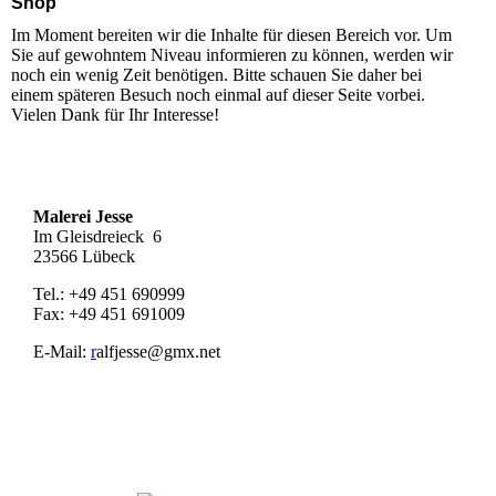
Shop
Im Moment bereiten wir die Inhalte für diesen Bereich vor. Um
Sie auf gewohntem Niveau informieren zu können, werden wir
noch ein wenig Zeit benötigen. Bitte schauen Sie daher bei
einem späteren Besuch noch einmal auf dieser Seite vorbei.
Vielen Dank für Ihr Interesse!
Malerei Jesse
Im Gleisdreieck 6
23566 Lübeck
Tel.: +49 451 690999
Fax: +49 451 691009
E-Mail:
r
alfjesse@gmx.net