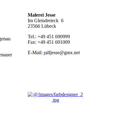
Malerei Jesse
Im Gleisdreieck 6
23566 Lübeck
Tel.: +49 451 690999
 genau
Fax: +49 451 691009
E-Mail:
r
alfjesse@gmx.net
genauer